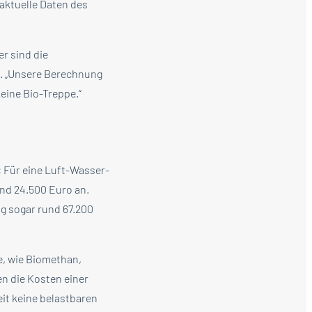
aktuelle Daten des
r sind die
e. „Unsere Berechnung
eine Bio-Treppe.“
: Für eine Luft-Wasser-
nd 24.500 Euro an.
g sogar rund 67.200
e, wie Biomethan,
en die Kosten einer
eit keine belastbaren