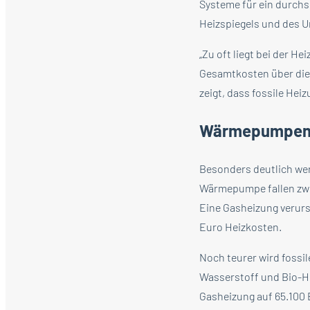
Systeme für ein durchs
Heizspiegels und des
„Zu oft liegt bei der 
Gesamtkosten über die 
zeigt, dass fossile Hei
Wärmepumpen m
Besonders deutlich wer
Wärmepumpe fallen zwi
Eine Gasheizung verurs
Euro Heizkosten.
Noch teurer wird fossi
Wasserstoff und Bio-He
Gasheizung auf 65.100 E