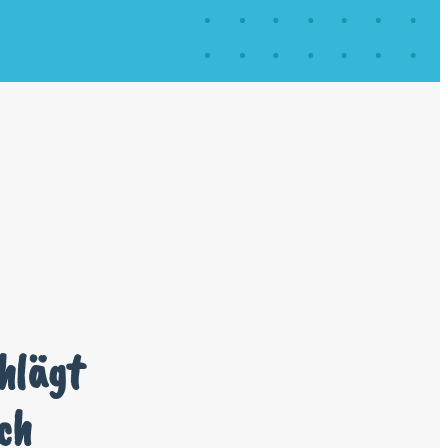
hlägt
ch