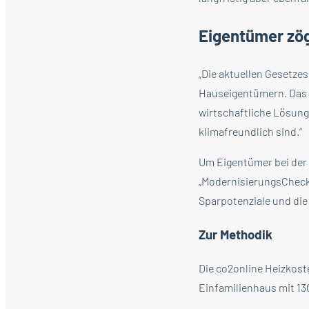
Eigentümer zö
„Die aktuellen Gesetze
Hauseigentümern. Das R
wirtschaftliche Lösun
klimafreundlich sind.“
Um Eigentümer bei der 
„ModernisierungsCheck“
Sparpotenziale und di
Zur Methodik
Die co2online Heizkost
Einfamilienhaus mit 13