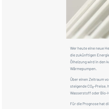
Wer heute eine neue Hei
die zukünftigen Energi
Ölheizung wird in den 
Wärmepumpen.
Über einen Zeitraum vo
steigende CO₂-Preise,
Wasserstoff oder Bio-H
Für die Prognose hat d