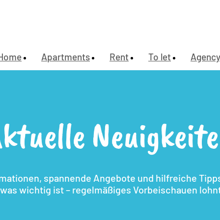
Home
Apartments
Rent
To let
Agenc
ktuelle Neuigkeit
rmationen, spannende Angebote und hilfreiche Tipps.
, was wichtig ist – regelmäßiges Vorbeischauen lohnt