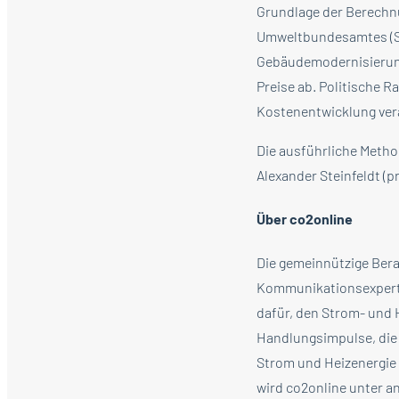
Grundlage der Berechn
Umweltbundesamtes (St
Gebäudemodernisierungs
Preise ab. Politische 
Kostenentwicklung ver
Die ausführliche Metho
Alexander Steinfeldt (
Über co2online
Die gemeinnützige Bera
Kommunikationsexperte
dafür, den Strom- und 
Handlungsimpulse, die 
Strom und Heizenergie 
wird co2online unter 