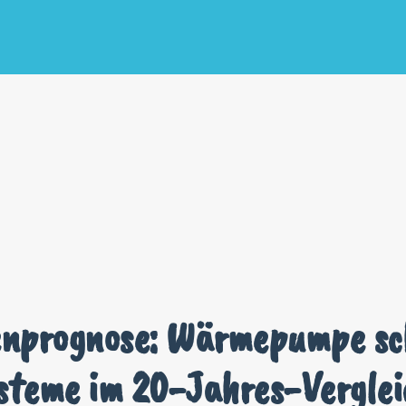
enprognose: Wärmepumpe sc
ysteme im 20-Jahres-Verglei