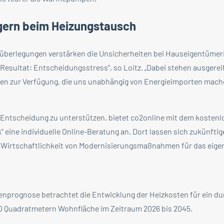
gern beim Heizungstausch
süberlegungen verstärken die Unsicherheiten bei Hauseigentüme
esultat: Entscheidungsstress“, so Loitz. „Dabei stehen ausgerei
gen zur Verfügung, die uns unabhängig von Energieimporten mach
Entscheidung zu unterstützen, bietet co2online mit dem kosten
 eine individuelle Online-Beratung an. Dort lassen sich zukünftig
e Wirtschaftlichkeit von Modernisierungsmaßnahmen für das eig
enprognose betrachtet die Entwicklung der Heizkosten für ein du
0 Quadratmetern Wohnfläche im Zeitraum 2026 bis 2045.