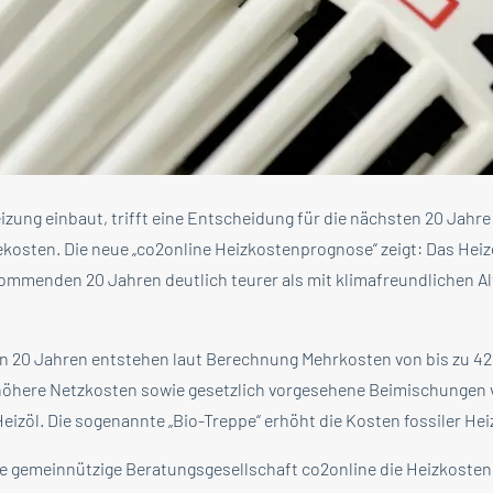
zung einbaut, trifft eine Entscheidung für die nächsten 20 Jahre
ekosten. Die neue „co2online Heizkostenprognose“ zeigt: Das Heiz
kommenden 20 Jahren deutlich teurer als mit klimafreundlichen Al
n 20 Jahren entstehen laut Berechnung Mehrkosten von bis zu 42
 höhere Netzkosten sowie gesetzlich vorgesehene Beimischungen
eizöl. Die sogenannte „Bio-Treppe“ erhöht die Kosten fossiler Hei
ie gemeinnützige Beratungsgesellschaft co2online die Heizkosten