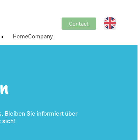
Contact
y
HomeCompany
en
 Bleiben Sie informiert über
 sich!