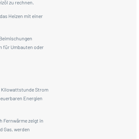
izöl zu rechnen.
 das Heizen mit einer
 Beimischungen
en für Umbauten oder
er Kilowattstunde Strom
neuerbaren Energien
ch Fernwärme zeigt in
nd Gas, werden