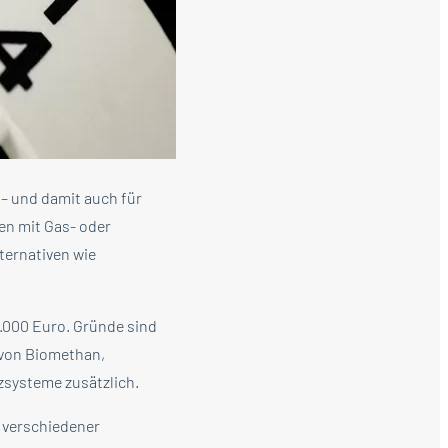
 – und damit auch für
en mit Gas- oder
ternativen wie
.000 Euro. Gründe sind
 von Biomethan,
zsysteme zusätzlich.
 verschiedener