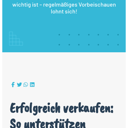
wichtig ist – regelmäßiges Vorbeischauen
lohnt sich!
Erfolgreich verkaufen:
So unterstützen