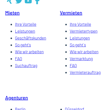
Mieten
Vermieten
Ihre Vorteile
Ihre Vorteile
Leistungen
Vermietertypen
Geschäftskunden
Leistungen
So geht's
So geht`s
Wie wir arbeiten
Wie wir arbeiten
FAQ
Vermarktung
Suchauftrag
FAQ
Vermieterauftrag
Agenturen
Berlin
Düsseldorf