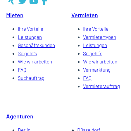
Mieten
Vermieten
8
Ihre Vorteile
Ihre Vorteile
Leistungen
Vermietertypen
Geschäftskunden
Leistungen
9
So geht's
So geht`s
Wie wir arbeiten
Wie wir arbeiten
FAQ
Vermarktung
Suchauftrag
FAQ
Vermieterauftrag
Agenturen
Berlin
Düsseldorf