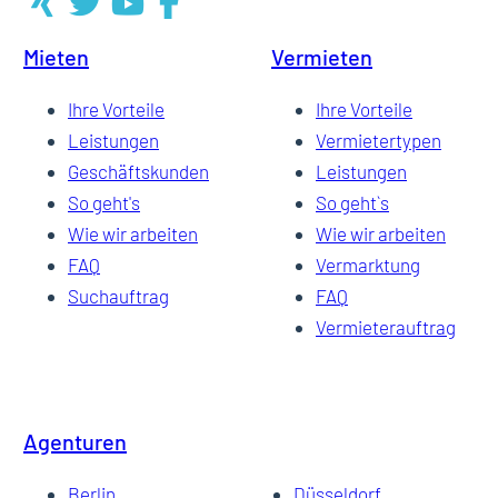
Mieten
Vermieten
4
Ihre Vorteile
Ihre Vorteile
Leistungen
Vermietertypen
Geschäftskunden
Leistungen
5
So geht's
So geht`s
Wie wir arbeiten
Wie wir arbeiten
FAQ
Vermarktung
6
Suchauftrag
FAQ
Vermieterauftrag
Agenturen
Berlin
Düsseldorf