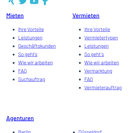
Mieten
Vermieten
6
Ihre Vorteile
Ihre Vorteile
Leistungen
Vermietertypen
Geschäftskunden
Leistungen
So geht's
So geht`s
Wie wir arbeiten
Wie wir arbeiten
FAQ
Vermarktung
Suchauftrag
FAQ
Vermieterauftrag
Agenturen
Berlin
Düsseldorf