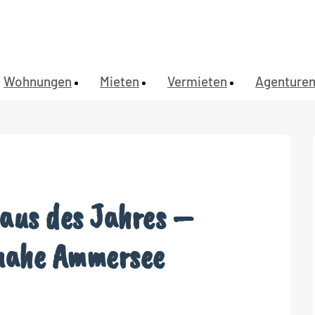
Wohnungen
Mieten
Vermieten
Agenture
aus des Jahres –
nahe Ammersee