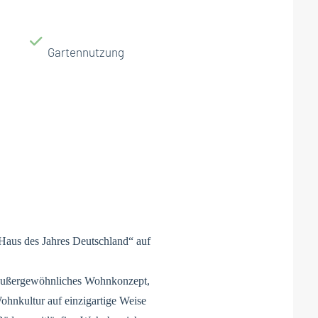
Gartennutzung
„Haus des Jahres Deutschland“ auf
n außergewöhnliches Wohnkonzept,
Wohnkultur auf einzigartige Weise