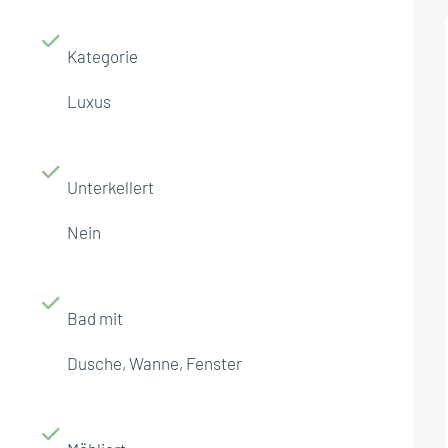
Kategorie
Luxus
Unterkellert
Nein
Bad mit
Dusche, Wanne, Fenster