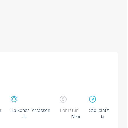
r
Balkone/Terrassen
Fahrstuhl
Stellplatz
Ja
Nein
Ja