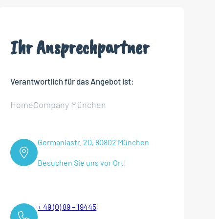
Ihr Ansprechpartner
Verantwortlich für das Angebot ist:
HomeCompany München
Germaniastr. 20, 80802 München
Besuchen Sie uns vor Ort!
+ 49 (0) 89 – 19445