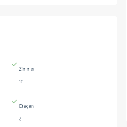
Zimmer
10
Etagen
3