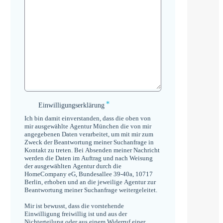
*
Einwilligungserklärung
Einwilligungserklärung
*
Ich bin damit einverstanden, dass die oben von
mir ausgewählte Agentur München die von mir
angegebenen Daten verarbeitet, um mit mir zum
Zweck der Beantwortung meiner Suchanfrage in
Kontakt zu treten. Bei Absenden meiner Nachricht
werden die Daten im Auftrag und nach Weisung
der ausgewählten Agentur durch die
HomeCompany eG, Bundesallee 39-40a, 10717
Berlin, erhoben und an die jeweilige Agentur zur
Beantwortung meiner Suchanfrage weitergeleitet.
Mir ist bewusst, dass die vorstehende
Einwilligung freiwillig ist und aus der
Nichterteilung oder aus einem Widerruf einer