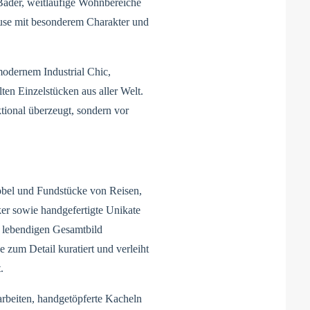
 Bäder, weitläufige Wohnbereiche
use mit besonderem Charakter und
odernem Industrial Chic,
ten Einzelstücken aus aller Welt.
tional überzeugt, sondern vor
öbel und Fundstücke von Reisen,
ker sowie handgefertigte Unikate
 lebendigen Gesamtbild
 zum Detail kuratiert und verleiht
.
arbeiten, handgetöpferte Kacheln