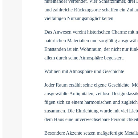
miteinander verbindet. Vier Schlafzimmer, drei
und zahlreiche Rückzugsorte schaffen ein Zuha
vielfältigen Nutzungsmöglichkeiten.
Das Anwesen vereint historischen Charme mit m
natürlichen Materialien und sorgfältig ausgewähl
Entstanden ist ein Wohnraum, der nicht nur funk
allem durch seine Atmosphäre begeistert.
Wohnen mit Atmosphäre und Geschichte
Jeder Raum erzählt seine eigene Geschichte. M
ausgewählte Antiquitäten, zeitlose Designklassi
fügen sich zu einem harmonischen und zugleich
zusammen. Die Einrichtung wurde mit viel Liebe
dem Haus eine unverwechselbare Persönlichkeit
Besondere Akzente setzen maßgefertigte Metall