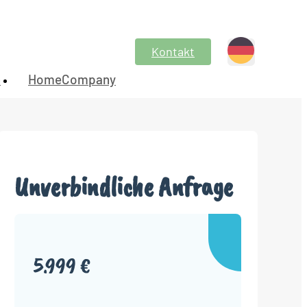
Kontakt
n
HomeCompany
Unverbindliche Anfrage
5.999 €