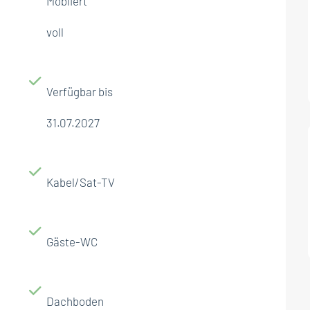
Möbliert
voll
Verfügbar bis
31.07.2027
Kabel/Sat-TV
Gäste-WC
Dachboden